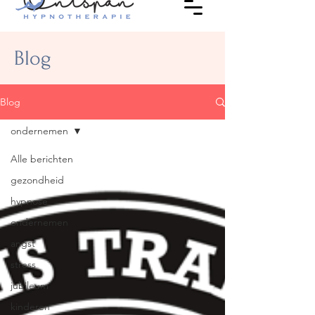
Blog
Blog
ondernemen
Alle berichten
gezondheid
hypnose
ondernemen
angst
stress
jubileum
kinderen