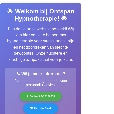
🌟 Welkom bij Ontspan
Hypnotherapie! 🌟
Fijn dat je onze website bezoekt! Wij
zijn hier om je te helpen met
hypnotherapie voor stress, angst, pijn
en het doorbreken van slechte
gewoontes. Onze nuchtere en
krachtige aanpak staat voor je klaar.
📞 Wil je meer informatie?
Plan een telefoongesprek in voor
persoonlijk advies!
📱 Bel Nu: 06-36166651
✉️ Plan via Email