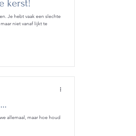
 kerst!
slechte
aar niet vanaf lijkt te
..
e allemaal, maar hoe houd