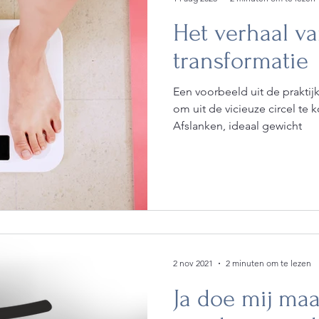
Het verhaal v
roken
kerstkleding
transformatie
Een voorbeeld uit de praktij
om uit de vicieuze circel te
Afslanken, ideaal gewicht
2 nov 2021
2 minuten om te lezen
Ja doe mij ma