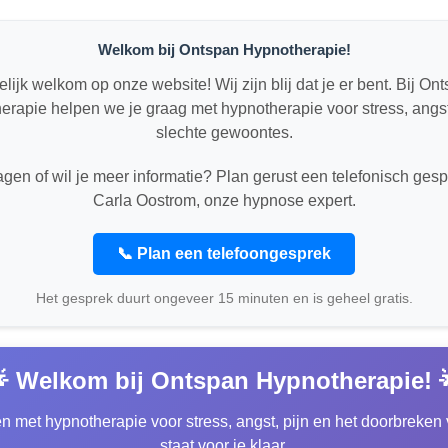
Welkom bij Ontspan Hypnotherapie!
elijk welkom op onze website! Wij zijn blij dat je er bent. Bij On
rapie helpen we je graag met hypnotherapie voor stress, angst
slechte gewoontes.
agen of wil je meer informatie? Plan gerust een telefonisch gesp
Carla Oostrom, onze hypnose expert.
📞 Plan een telefoongesprek
Het gesprek duurt ongeveer 15 minuten en is geheel gratis.
 Welkom bij Ontspan Hypnotherapie! 
lpen met hypnotherapie voor stress, angst, pijn en het doorbre
staat voor je klaar.