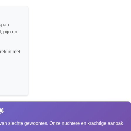
tspan
, pijn en
rek in met
🌟
ken van slechte gewoontes. Onze nuchtere en krachtige aanpak