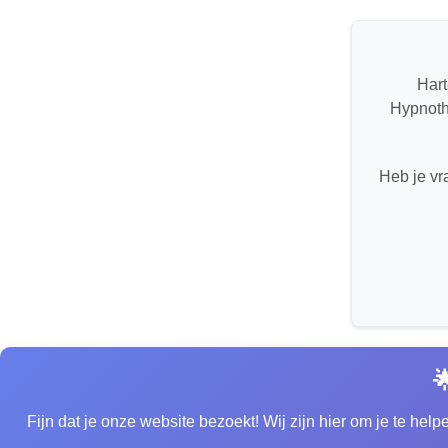
Hart
Hypnothe
Heb je vr

Fijn dat je onze website bezoekt! Wij zijn hier om je te he