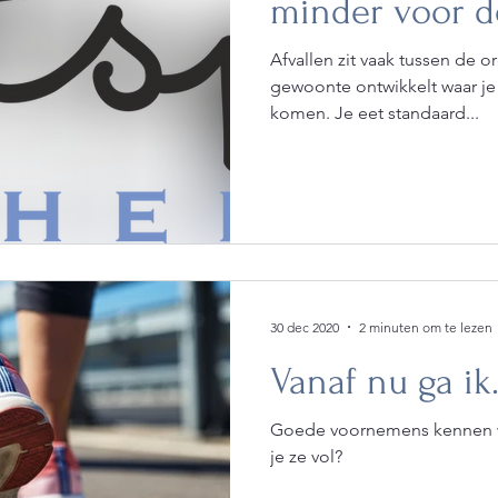
minder voor de
Afvallen zit vaak tussen de oren. Je hebt vaak een 
gewoonte ontwikkelt waar je m
komen. Je eet standaard...
30 dec 2020
2 minuten om te lezen
Vanaf nu ga ik..
Goede voornemens kennen w
je ze vol?