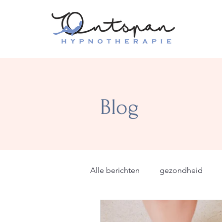
Blog
Alle berichten
gezondheid
verandering
goede voorn