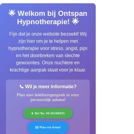
🌟 Welkom bij Ontspan
Hypnotherapie! 🌟
Fijn dat je onze website bezoekt! Wij
zijn hier om je te helpen met
hypnotherapie voor stress, angst, pijn
en het doorbreken van slechte
gewoontes. Onze nuchtere en
krachtige aanpak staat voor je klaar.
📞 Wil je meer informatie?
Plan een telefoongesprek in voor
persoonlijk advies!
📱 Bel Nu: 06-36166651
✉️ Plan via Email