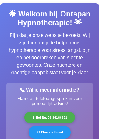
🌟 Welkom bij Ontspan
Hypnotherapie! 🌟
Fijn dat je onze website bezoekt! Wij
zijn hier om je te helpen met
hypnotherapie voor stress, angst, pijn
en het doorbreken van slechte
gewoontes. Onze nuchtere en
krachtige aanpak staat voor je klaar.
📞 Wil je meer informatie?
Plan een telefoongesprek in voor
persoonlijk advies!
📱 Bel Nu: 06-36166651
✉️ Plan via Email